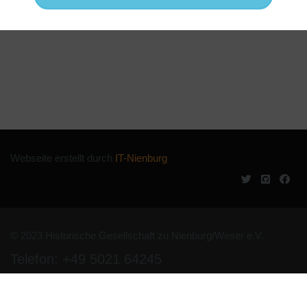
Webseite erstellt durch
IT-Nienburg
© 2023 Historische Gesellschaft zu Nienburg/Weser e.V.
Telefon: +49 5021 64245
Impressum