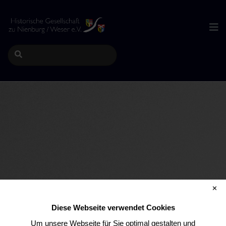
✕
Diese Webseite verwendet Cookies
HIER DEN
Um unsere Webseite für Sie optimal gestalten und